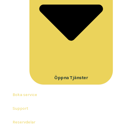
Öppna Tjänster
Boka service
Support
Reservdelar