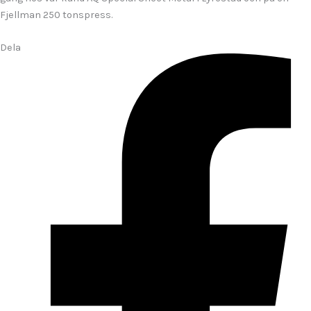
Fjellman 250 tonspress.
Dela