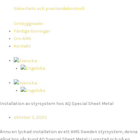
Säkerhets och prestandakontroll
Ombyggnader
Färdiga lösningar
Om AMS
Kontakt
Installation av styrsystem hos AQ Special Sheet Metal
oktober 3, 2023
Ännu en lyckad installation av ett AMS Sweden styrsystem, denna
gång hos vår kund AQ Special Sheet Metal i Lyrestad och på en