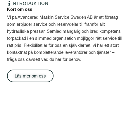
INTRODUKTION
Kort om oss
Vi på Avancerad Maskin Service Sweden AB är ett företag
som erbjuder service och reservdelar till framför allt
hydrauliska pressar. Samlad mångårig och bred kompetens
förpackad i en slimmad organisation möjliggör rätt service till
rätt pris. Flexibilitet är för oss en självklarhet, vi har ett stort
kontaktnät på kompletterande leverantörer och tjänster –
fråga oss oavsett vad du har för behov.
Läs mer om oss
Testa oss
Samlad mångårig och bred kompetens förpackad i en