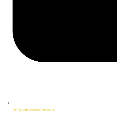
info@amssweden.com