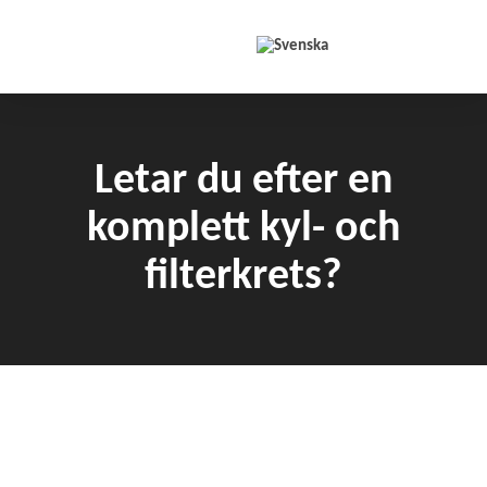
Hoppa till innehåll
Letar du efter en
komplett kyl- och
filterkrets?