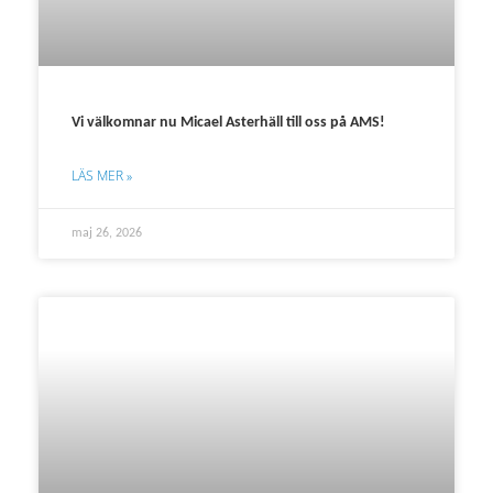
Vi välkomnar nu Micael Asterhäll till oss på AMS!
LÄS MER »
maj 26, 2026