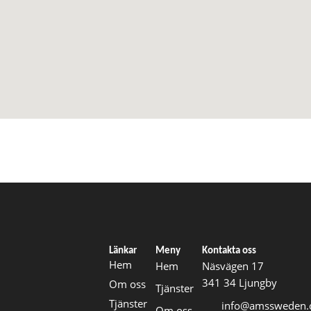
Länkar
Meny
Kontakta oss
Hem
Hem
Näsvägen 17
341 34 Ljungby
Om oss
Tjänster
Tjänster
info@amssweden
Om oss