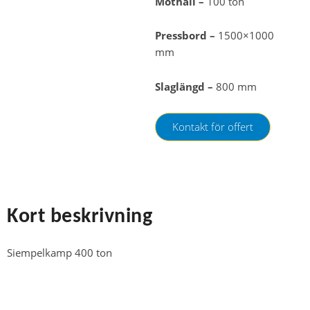
Mothåll –
100 ton
Pressbord –
1500×1000
mm
Slaglängd –
800 mm
Kontakt för offert
Kort beskrivning
Siempelkamp 400 ton