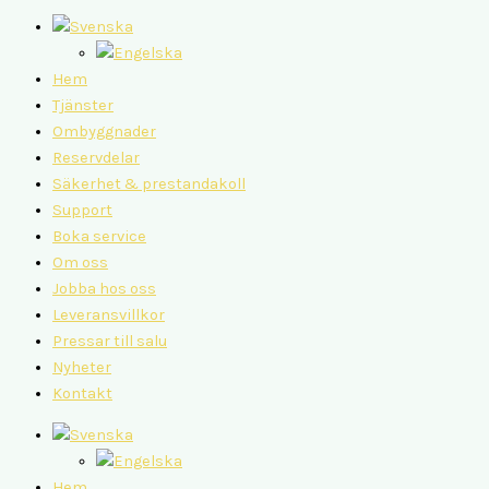
Hem
Tjänster
Ombyggnader
Reservdelar
Säkerhet & prestandakoll
Support
Boka service
Om oss
Jobba hos oss
Leveransvillkor
Pressar till salu
Nyheter
Kontakt
Hem