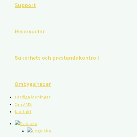
Support
Reservdelar
Säkerhets och prestandakontroll
Ombyggnader
Färdiga lösningar
Om AMS
Kontakt