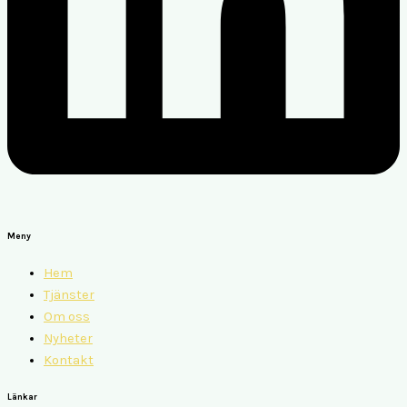
Meny
Hem
Tjänster
Om oss
Nyheter
Kontakt
Länkar