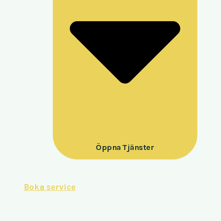
Öppna Tjänster
Boka service